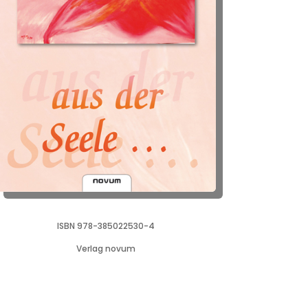
ISBN 978-385022530-4
Verlag novum