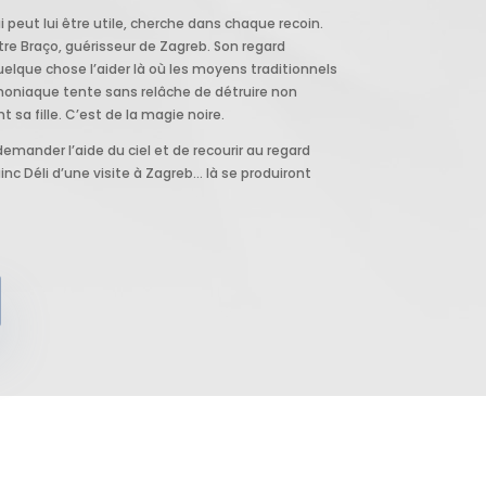
i peut lui être utile, cherche dans chaque recoin.
ntre Braço, guérisseur de Zagreb. Son regard
uelque chose l’aider là où les moyens traditionnels
moniaque tente sans relâche de détruire non
sa fille. C’est de la magie noire.
emander l’aide du ciel et de recourir au regard
inc Déli d’une visite à Zagreb… là se produiront