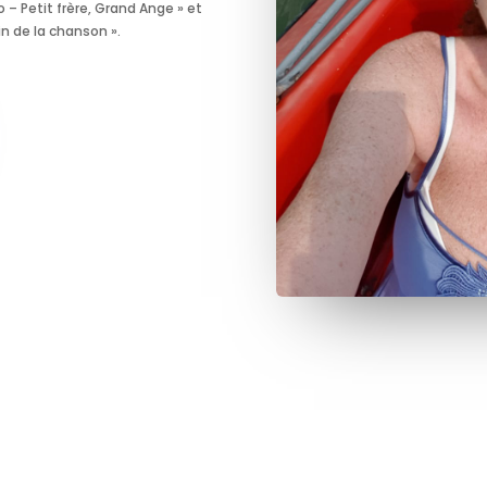
 – Petit frère, Grand Ange » et
in de la chanson ».