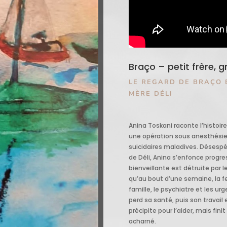
Braço – petit frère, 
LE REGARD DE BRAÇO 
MÈRE DÉLI
Anina Toskani raconte l’histoir
une opération sous anesthésie
suicidaires maladives. Désespé
de Déli, Anina s’enfonce progr
bienveillante est détruite par le
qu’au bout d’une semaine, la
famille, le psychiatre et les ur
perd sa santé, puis son travail 
précipite pour l’aider, mais fi
acharné.