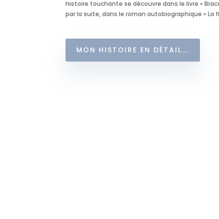
histoire touchante se découvre dans le livre « Braco
par la suite, dans le roman autobiographique « La f
MON HISTOIRE EN DÉTAIL...