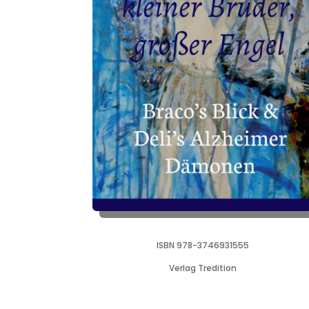
ISBN 978-3746931555
Verlag Tredition