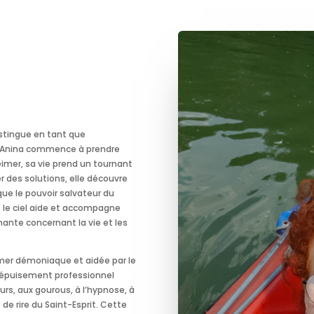
istingue en tant que
qu’Anina commence à prendre
eimer, sa vie prend un tournant
 des solutions, elle découvre
que le pouvoir salvateur du
, le ciel aide et accompagne
nante concernant la vie et les
imer démoniaque et aidée par le
n épuisement professionnel
rs, aux gourous, à l’hypnose, à
 de rire du Saint-Esprit. Cette