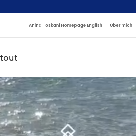
Anina Toskani Homepage English
Über mich
 tout