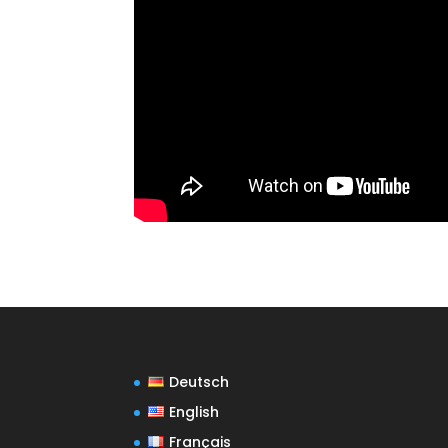
Deutsch
English
Français