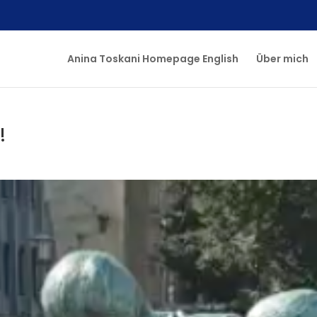
Anina Toskani Homepage English
Über mich
!