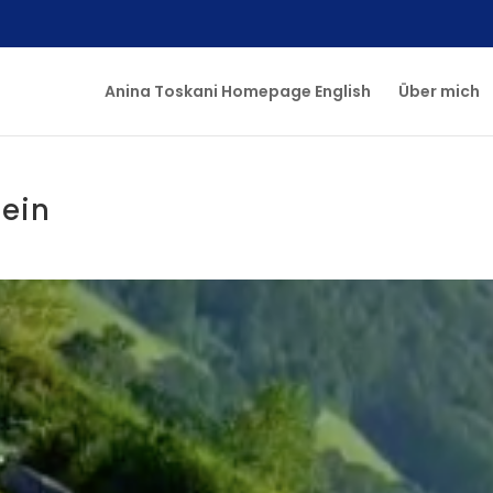
Anina Toskani Homepage English
Über mich
tein