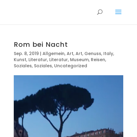
Rom bei Nacht
Sep. 8, 2019
|
Allgemein
,
Art
,
Art
,
Genuss
,
Italy
,
Kunst
,
Literatur
,
Literatur
,
Museum
,
Reisen
,
Soziales
,
Soziales
,
Uncategorized