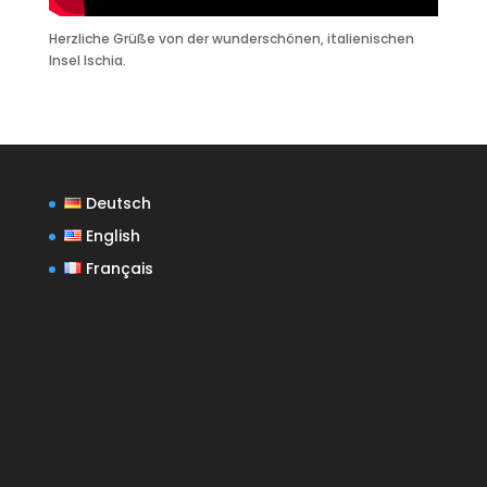
Herzliche Grüße von der wunderschönen, italienischen
Insel Ischia.
Deutsch
English
Français