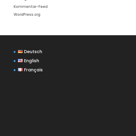
Kommentar-Feed
WordPress.org
Deutsch
English
Français