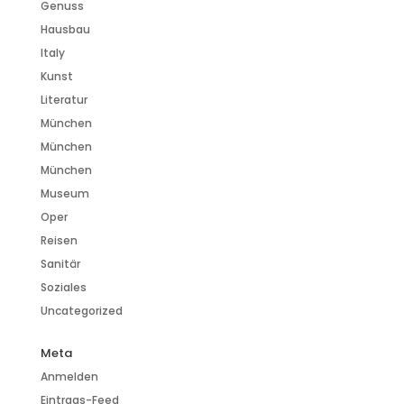
Genuss
Hausbau
Italy
Kunst
Literatur
München
München
München
Museum
Oper
Reisen
Sanitär
Soziales
Uncategorized
Meta
Anmelden
Eintrags-Feed