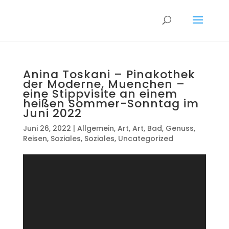
Anina Toskani – Pinakothek
der Moderne, Muenchen –
eine Stippvisite an einem
heißen Sommer-Sonntag im
Juni 2022
Juni 26, 2022
|
Allgemein
,
Art
,
Art
,
Bad
,
Genuss
,
Reisen
,
Soziales
,
Soziales
,
Uncategorized
Video-
Player