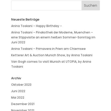
Neueste Beiträge
Anina Toskani – Happy Birthday –
Anina Toskani – Pinakothek der Moderne, Muenchen –
eine Stippvisite an einem heißen Sommer-Sonntag im
Juni 2022
Anina Toskani – Primavera in Prien am Chiemsee
Ketterer Art & Auction Munich Show, by Anina Toskani
Van Gogh comes to visit Munich at UTOPIA, by Anina
Toskani
Archiv
Oktober 2023
Juni 2022
Mai 2022
Dezember 2021
November 2021