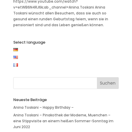
https://www.youtube.com/watch?
v=etWB6N4RJ6k;ab_channel=Anina.Toskani Anina
Toskani wünscht allen Besuchern, dass sie auch so
gesund einen runden Geburtstag feiern, wenn sie in
pensioniert sind und das Leben genießen können.
Select language
Neueste Beiträge
Anina Toskani – Happy Birthday –
Anina Toskani – Pinakothek der Moderne, Muenchen –
eine Stippvisite an einem heißen Sommer-Sonntag im
Juni 2022