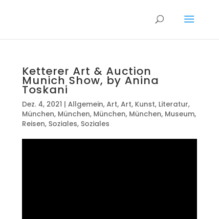
Ketterer Art & Auction
Munich Show, by Anina
Toskani
Dez. 4, 2021
|
Allgemein
,
Art
,
Art
,
Kunst
,
Literatur
,
München
,
München
,
München
,
München
,
Museum
,
Reisen
,
Soziales
,
Soziales