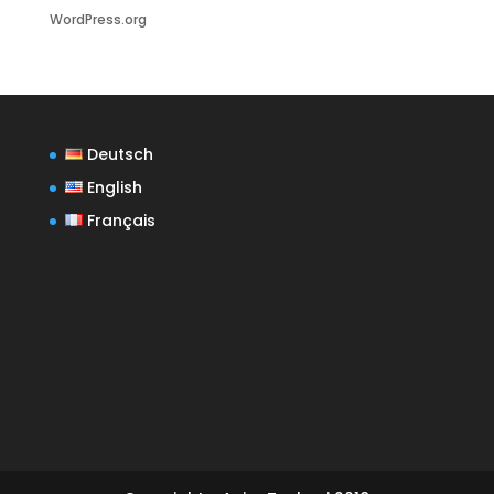
WordPress.org
Deutsch
English
Français