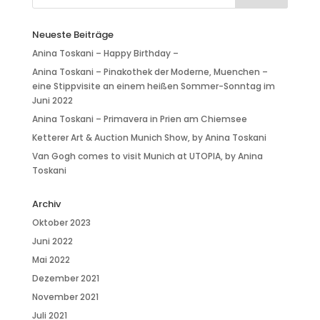
Neueste Beiträge
Anina Toskani – Happy Birthday –
Anina Toskani – Pinakothek der Moderne, Muenchen –
eine Stippvisite an einem heißen Sommer-Sonntag im
Juni 2022
Anina Toskani – Primavera in Prien am Chiemsee
Ketterer Art & Auction Munich Show, by Anina Toskani
Van Gogh comes to visit Munich at UTOPIA, by Anina
Toskani
Archiv
Oktober 2023
Juni 2022
Mai 2022
Dezember 2021
November 2021
Juli 2021