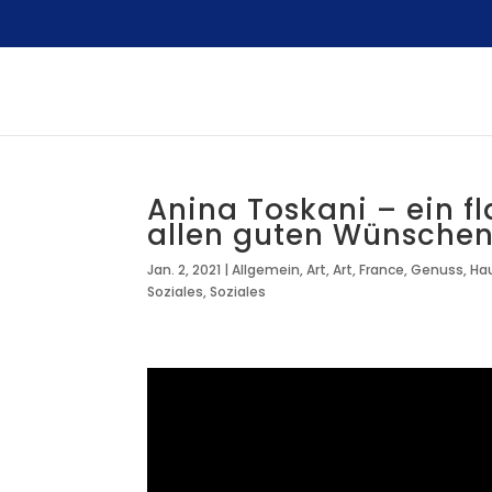
Anina Toskani – ein 
allen guten Wünschen 
Jan. 2, 2021
|
Allgemein
,
Art
,
Art
,
France
,
Genuss
,
Ha
Soziales
,
Soziales