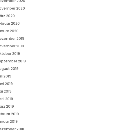
ezember 2020
ovember 2020
ärz 2020
ebruar 2020
anuar 2020
ezember 2019
ovember 2019
ktober 2019
eptember 2019
ugust 2019
li 2019
uni 2019
ai 2019
ril 2019
ärz 2019
ebruar 2019
anuar 2019
ezember 2018