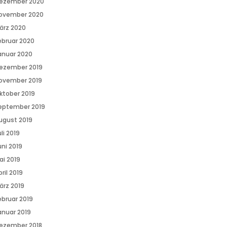
ezember 2020
ovember 2020
ärz 2020
ebruar 2020
anuar 2020
ezember 2019
ovember 2019
ktober 2019
eptember 2019
ugust 2019
li 2019
uni 2019
ai 2019
ril 2019
ärz 2019
ebruar 2019
anuar 2019
ezember 2018