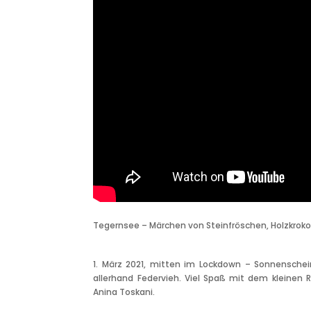
Tegernsee – Märchen von Steinfröschen, Holzkroko
1. März 2021, mitten im Lockdown – Sonnensche
allerhand Federvieh. Viel Spaß mit dem kleine
Anina Toskani.