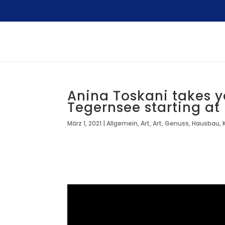
Anina Toskani takes y
Tegernsee starting at
März 1, 2021
|
Allgemein
,
Art
,
Art
,
Genuss
,
Hausbau
,