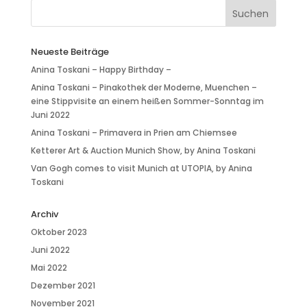
Neueste Beiträge
Anina Toskani – Happy Birthday –
Anina Toskani – Pinakothek der Moderne, Muenchen –
eine Stippvisite an einem heißen Sommer-Sonntag im
Juni 2022
Anina Toskani – Primavera in Prien am Chiemsee
Ketterer Art & Auction Munich Show, by Anina Toskani
Van Gogh comes to visit Munich at UTOPIA, by Anina
Toskani
Archiv
Oktober 2023
Juni 2022
Mai 2022
Dezember 2021
November 2021