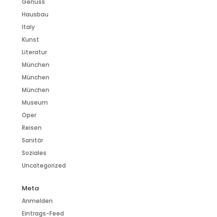
Genuss
Hausbau
Italy
Kunst
Literatur
München
München
München
Museum
Oper
Reisen
Sanitär
Soziales
Uncategorized
Meta
Anmelden
Eintrags-Feed