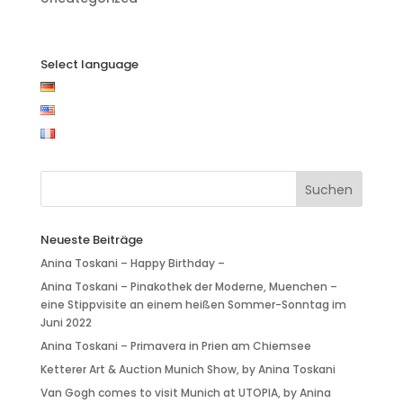
Select language
Neueste Beiträge
Anina Toskani – Happy Birthday –
Anina Toskani – Pinakothek der Moderne, Muenchen –
eine Stippvisite an einem heißen Sommer-Sonntag im
Juni 2022
Anina Toskani – Primavera in Prien am Chiemsee
Ketterer Art & Auction Munich Show, by Anina Toskani
Van Gogh comes to visit Munich at UTOPIA, by Anina