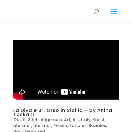
La Diva e Sr. Orso in Sicilia – by Anina
Toskani
Okt. 9, 2019
|
Allgemein
,
Art
,
Art
,
Italy
,
Kunst
,
Literatur
,
Literatur
,
Reisen
,
Soziales
,
Soziales
,
Uncategorized