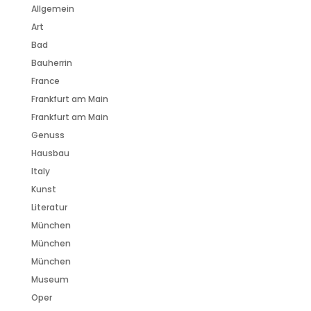
Allgemein
Art
Bad
Bauherrin
France
Frankfurt am Main
Frankfurt am Main
Genuss
Hausbau
Italy
Kunst
Literatur
München
München
München
Museum
Oper