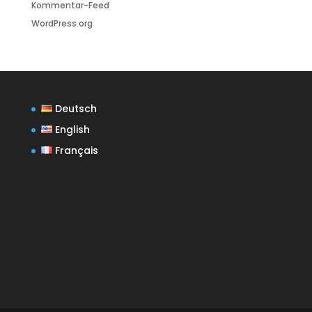
Kommentar-Feed
WordPress.org
Deutsch
English
Français