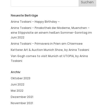
Neueste Beiträge
Anina Toskani – Happy Birthday –
Anina Toskani – Pinakothek der Moderne, Muenchen –
eine Stippvisite an einem heißen Sommer-Sonntag im
Juni 2022
Anina Toskani – Primavera in Prien am Chiemsee
Ketterer Art & Auction Munich Show, by Anina Toskani
Van Gogh comes to visit Munich at UTOPIA, by Anina
Toskani
Archiv
Oktober 2023
Juni 2022
Mai 2022
Dezember 2021
November 2021