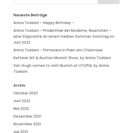
Neueste Beiträge
Anina Toskani – Happy Birthday –
Anina Toskani – Pinakothek der Moderne, Muenchen –
eine Stippvisite an einem heißen Sommer-Sonntag im
Juni 2022
Anina Toskani – Primavera in Prien am Chiemsee
Ketterer Art & Auction Munich Show, by Anina Toskani
Van Gogh comes to visit Munich at UTOPIA, by Anina
Toskani
Archiv
Oktober 2023
Juni 2022
Mai 2022
Dezember 2021
November 2021
Juli 2021