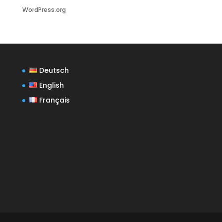
WordPress.org
Deutsch
English
Français