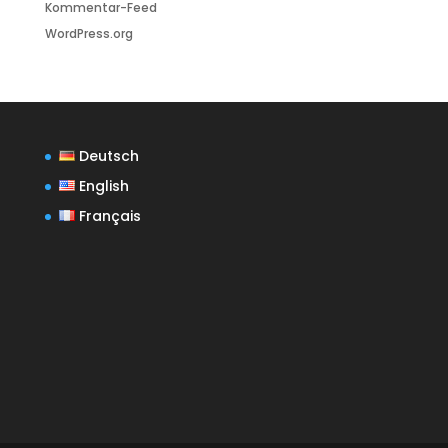
Kommentar-Feed
WordPress.org
Deutsch
English
Français