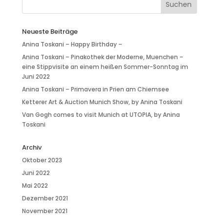
Neueste Beiträge
Anina Toskani – Happy Birthday –
Anina Toskani – Pinakothek der Moderne, Muenchen –
eine Stippvisite an einem heißen Sommer-Sonntag im
Juni 2022
Anina Toskani – Primavera in Prien am Chiemsee
Ketterer Art & Auction Munich Show, by Anina Toskani
Van Gogh comes to visit Munich at UTOPIA, by Anina
Toskani
Archiv
Oktober 2023
Juni 2022
Mai 2022
Dezember 2021
November 2021