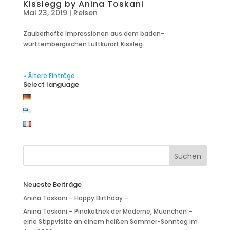
Kisslegg by Anina Toskani
Mai 23, 2019
|
Reisen
Zauberhafte Impressionen aus dem baden-
württembergischen Luftkurort Kissleg.
« Ältere Einträge
Select language
Neueste Beiträge
Anina Toskani – Happy Birthday –
Anina Toskani – Pinakothek der Moderne, Muenchen –
eine Stippvisite an einem heißen Sommer-Sonntag im