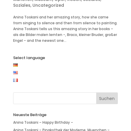
Soziales
,
Uncategorized
Anina Toskani and her amazing story, how she came
from singing to silence and then from silence to painting.
Anina Toskani tells us this amazing story in her books –
als die Bilder malen lernten -, Braco, kleiner Bruder, großer
Engel – and the newest one...
Select language
Neueste Beiträge
Anina Toskani – Happy Birthday –
Anina Toskani – Pinakothek der Moderne, Muenchen –