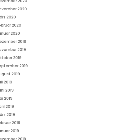
ezember 2020
ovember 2020
ärz 2020
ebruar 2020
anuar 2020
ezember 2019
ovember 2019
ktober 2019
eptember 2019
ugust 2019
li 2019
uni 2019
ai 2019
ril 2019
ärz 2019
ebruar 2019
anuar 2019
ezember 2018