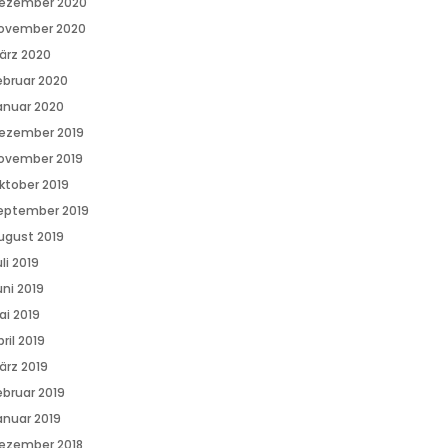
ezember 2020
ovember 2020
ärz 2020
ebruar 2020
anuar 2020
ezember 2019
ovember 2019
ktober 2019
eptember 2019
ugust 2019
li 2019
uni 2019
ai 2019
ril 2019
ärz 2019
ebruar 2019
anuar 2019
ezember 2018