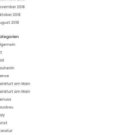
ovember 2018
ktober 2018
ugust 2018
ategorien
llgemein
rt
ad
auherrin
rance
rankfurt am Main
rankfurt am Main
enuss
ausbau
aly
unst
iteratur