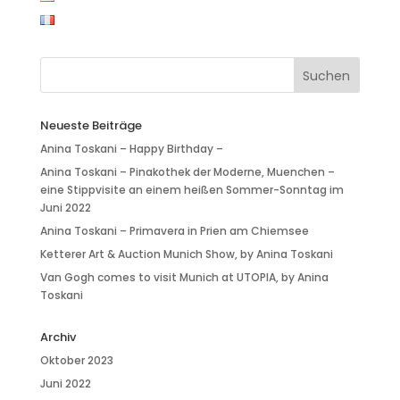
Neueste Beiträge
Anina Toskani – Happy Birthday –
Anina Toskani – Pinakothek der Moderne, Muenchen –
eine Stippvisite an einem heißen Sommer-Sonntag im
Juni 2022
Anina Toskani – Primavera in Prien am Chiemsee
Ketterer Art & Auction Munich Show, by Anina Toskani
Van Gogh comes to visit Munich at UTOPIA, by Anina
Toskani
Archiv
Oktober 2023
Juni 2022