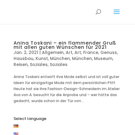
Anina Toskani – ein flammender Gruß
mit allen guten Wünschen für 2021
Jan. 2, 2021
|
Allgemein
,
Art
,
Art
,
France
,
Genuss
,
Hausbau
,
Kunst
,
München
,
München
,
Museum
,
Reisen
,
Soziales
,
Soziales
Anina Toskani entwirft ihre Mode selbst und ist voll guter
Ideen für einzigartige Mode mit dem persönlichen Pfiff.
Heute hat sie ihre Fashion-Design-Schneiderin im Atelier
Ava von A. besucht für die Anprobe und – wer hätte das
gedacht, wurde schon in der Tür von...
Select language